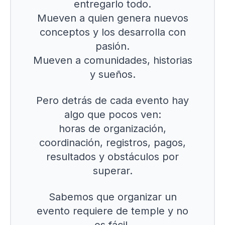
entregarlo todo.
Mueven a quien genera nuevos
conceptos y los desarrolla con
pasión.
Mueven a comunidades, historias
y sueños.
Pero detrás de cada evento hay
algo que pocos ven:
horas de organización,
coordinación, registros, pagos,
resultados y obstáculos por
superar.
Sabemos que organizar un
evento requiere de temple y no