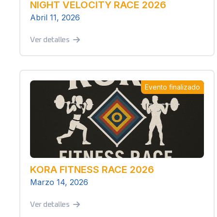
NIGHT VELOCITY RACE 2026
Abril 11, 2026
Ver detalles
Evento finalizado
KORA FITNESS RACE 2026
Marzo 14, 2026
Ver detalles