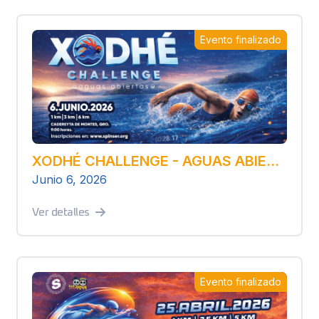
Evento finalizado
XODHÉ CHALLENGE - AGUAS ABIERTAS
Junio 6, 2026
Ver detalles
Evento finalizado