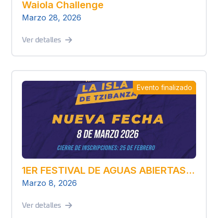
Waiola Challenge
Marzo 28, 2026
Ver detalles
Evento finalizado
1ER FESTIVAL DE AGUAS ABIERTAS “LA ISLA DE TZIBANZÁ”
Marzo 8, 2026
Ver detalles