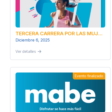
TERCERA CARRERA POR LAS MUJERES Y LOS QUE AMAN A LAS MUJERES
Diciembre 6, 2025
Ver detalles
Evento finalizado