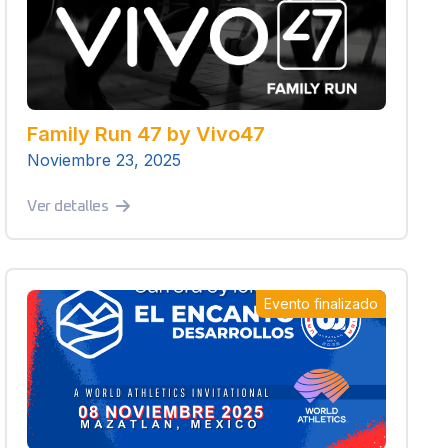
Family Run 47 by Vivo47
Noviembre 23, 2025
Ver detalles
Evento finalizado