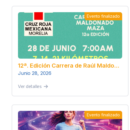
Evento finalizado
12ª. Edición Carrera de Raúl Maldonado Maza “Corremos, celebramos, ayudamos”
Junio 28, 2026
Ver detalles
Evento finalizado