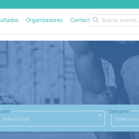
ultados
Organizadores
Contacto
iudad
Categoría
Seleccionar
Seleccion