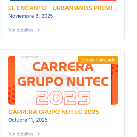
EL ENCANTO - URBANIANOS PREMIER 5 Y 10KM
Noviembre 8, 2025
Ver detalles
Evento finalizado
CARRERA GRUPO NUTEC 2025
Octubre 11, 2025
Ver detalles