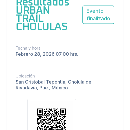
Resultados
URBAN
Evento
TRAIL
finalizado
CHOLULAS
Fecha y hora
Febrero 28, 2026 07:00 hrs.
Ubicación
San Cristobal Tepontla, Cholula de
Rivadavia, Pue., México