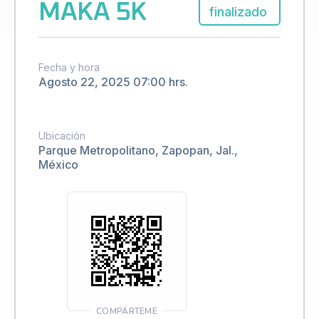
MAKA 5K
finalizado
Fecha y hora
Agosto 22, 2025 07:00 hrs.
Ubicación
Parque Metropolitano, Zapopan, Jal.,
México
COMPÁRTEME