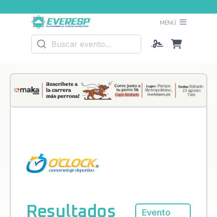
MENÚ
Resultados
Evento