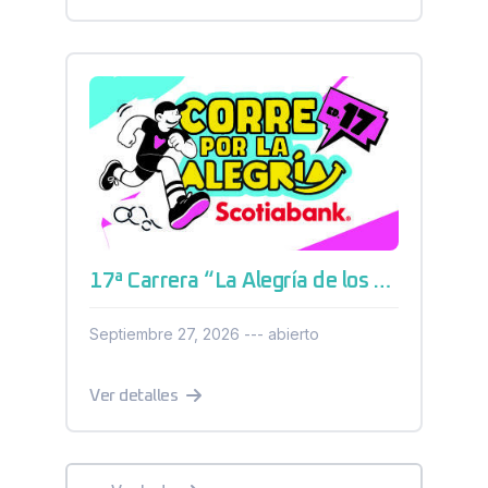
17ª Carrera “La Alegría de los Niños” Parque Industrial El Marqués 2026
Septiembre 27, 2026 --- abierto
Ver detalles