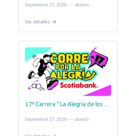
Septiembre 27, 2026 --- abierto
Ver detalles
17ª Carrera “La Alegría de los Niños” Parque Industrial El Marqués 2026
Septiembre 27, 2026 --- abierto