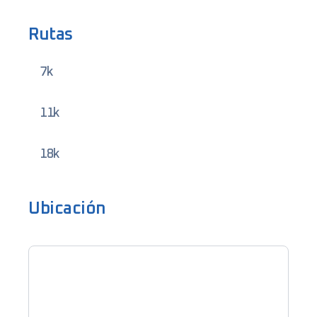
Rutas
7k
11k
18k
Ubicación