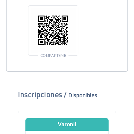
COMPÁRTEME
Inscripciones /
Disponibles
Varonil