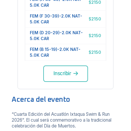
$
2150
5.0K CAR
FEM (F 30-39)-2.0K NAT-
$
2150
5.0K CAR
FEM (D 20-29)-2.0K NAT-
$
2150
5.0K CAR
FEM (B 15-19)-2.0K NAT-
$
2150
5.0K CAR
Inscribir
Acerca del evento
“Cuarta Edición del Acuatlón Ixtaqua Swim & Run
2026”. El cual será conmemorativo a la tradicional
celebración del Día de Muertos.