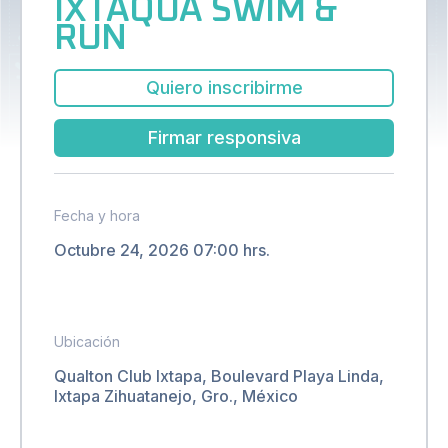
IXTAQUA SWIM &
RUN
Quiero inscribirme
Firmar responsiva
Fecha y hora
Octubre 24, 2026 07:00 hrs.
Ubicación
Qualton Club Ixtapa, Boulevard Playa Linda,
Ixtapa Zihuatanejo, Gro., México