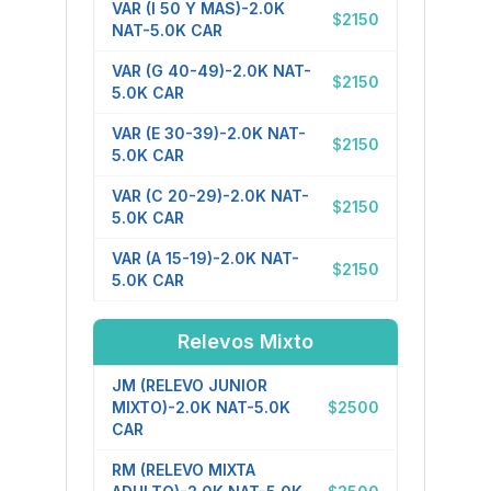
VAR (I 50 Y MAS)-2.0K
$
2150
NAT-5.0K CAR
VAR (G 40-49)-2.0K NAT-
$
2150
5.0K CAR
VAR (E 30-39)-2.0K NAT-
$
2150
5.0K CAR
VAR (C 20-29)-2.0K NAT-
$
2150
5.0K CAR
VAR (A 15-19)-2.0K NAT-
$
2150
5.0K CAR
Relevos Mixto
JM (RELEVO JUNIOR
MIXTO)-2.0K NAT-5.0K
$
2500
CAR
RM (RELEVO MIXTA