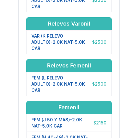
ADULTO)-2.0K NAT-5.0K
$
2500
CAR
Relevos Varonil
VAR (K RELEVO
ADULTO)-2.0K NAT-5.0K
$
2500
CAR
Relevos Femenil
FEM (L RELEVO
ADULTO)-2.0K NAT-5.0K
$
2500
CAR
Femenil
FEM (J 50 Y MAS)-2.0K
$
2150
NAT-5.0K CAR
FEM (H 40-49)-2.0K NAT-