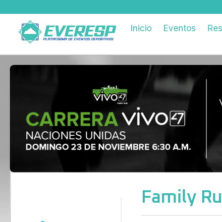
Inicio
Eventos
Res
Family Ru