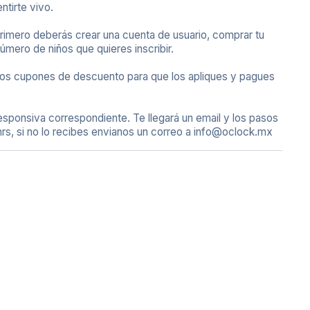
ntirte vivo.
 Primero deberás crear una cuenta de usuario, comprar tu
número de niños que quieres inscribir.
n los cupones de descuento para que los apliques y pagues
 responsiva correspondiente. Te llegará un email y los pasos
rs, si no lo recibes envianos un correo a info@oclock.mx