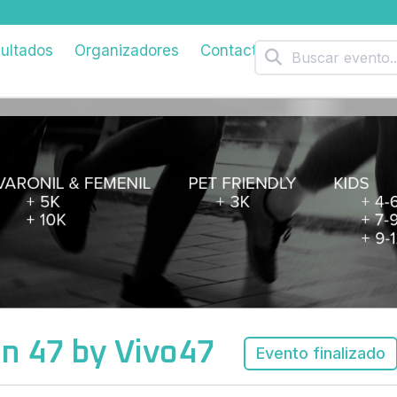
ultados
Organizadores
Contacto
n 47 by Vivo47
Evento finalizado