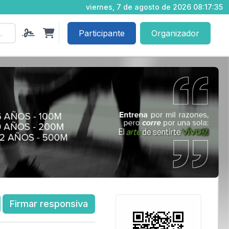
viernes, 7 de agosto de 2026 08:17:36
Participante
Organizador
Firmar responsiva