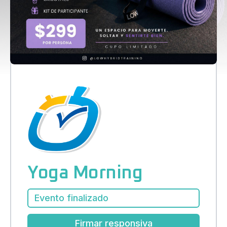
Yoga Morning
Evento finalizado
Firmar responsiva