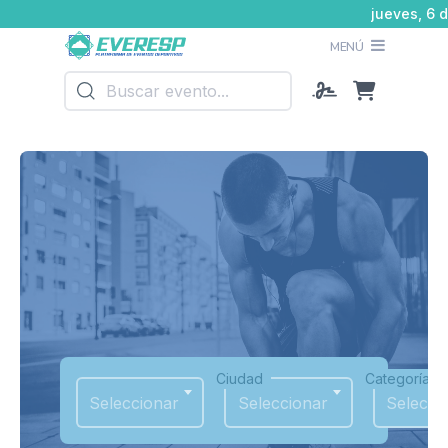
jueves, 6 
MENÚ
Ciudad
Categoría
Seleccionar
Seleccionar
Selecci