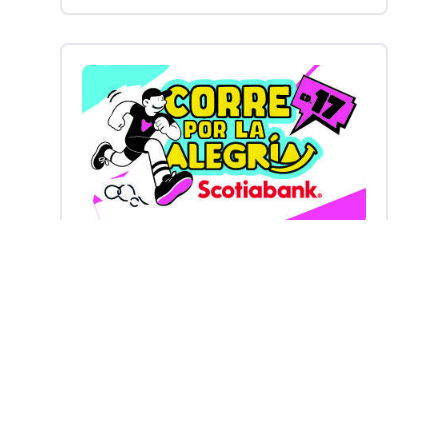
17ª Carrera “La Alegría de los Niños” Parque Industrial El Marqués 2026
Septiembre 27, 2026 --- abierto
Ver detalles
Ver todo