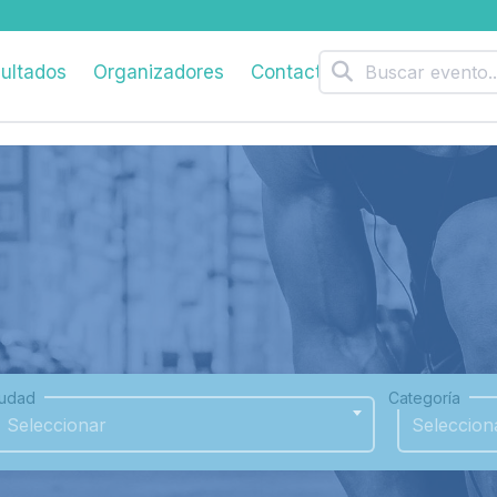
ultados
Organizadores
Contacto
iudad
Categoría
Seleccionar
Seleccion