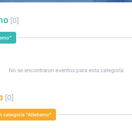
smo
[0]
ismo"
No se encontraron eventos para esta categoría
mo
[0]
 categoría "Atletismo"