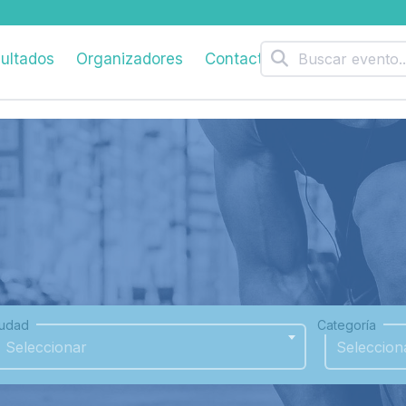
ultados
Organizadores
Contacto
iudad
Categoría
Seleccionar
Seleccion