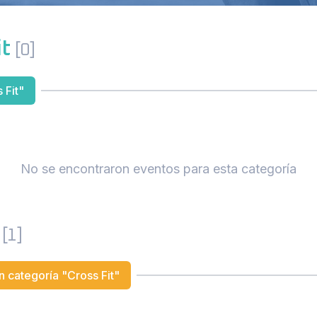
it
[0]
 Fit"
No se encontraron eventos para esta categoría
t
[1]
 categoría "Cross Fit"