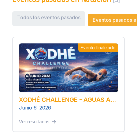
[5]
Todos los eventos pasados
Eventos pasados e
Evento finalizado
XODHÉ CHALLENGE - AGUAS ABIERTAS
Junio 6, 2026
Ver resultados