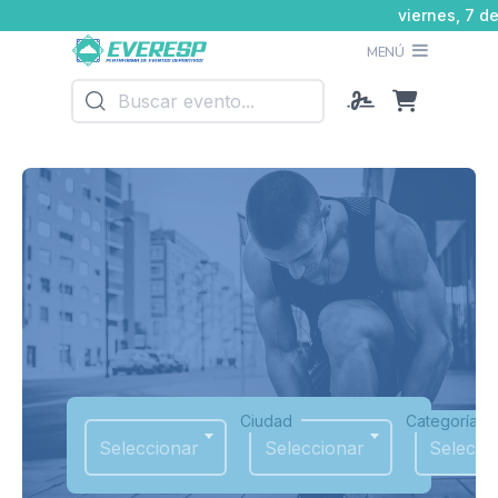
viernes, 7 
MENÚ
Ciudad
Categoría
Seleccionar
Seleccionar
Selecci