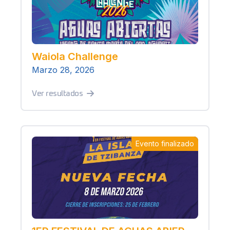
Waiola Challenge
Marzo 28, 2026
Ver resultados
Evento finalizado