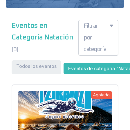
Eventos en
Filtrar
Categoría Natación
por
categoría
[3]
Todos los eventos
Eventos de categoría "Nata
Agotado