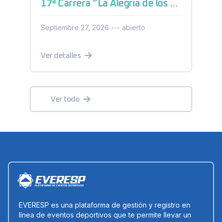
17ª Carrera “La Alegría de los Niños” Parque Industrial El Marqués 2026
Septiembre 27, 2026 --- abierto
Ver detalles
Ver todo
EVERESP es una plataforma de gestión y registro en
línea de eventos deportivos que te permite llevar un