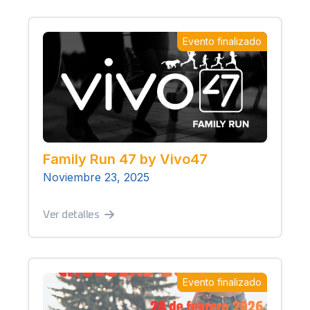
Evento finalizado
Family Run 47 by Vivo47
Noviembre 23, 2025
Ver detalles
Evento finalizado