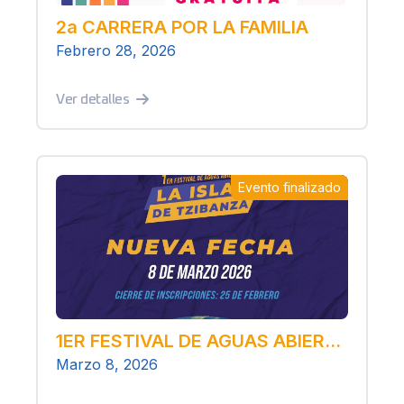
2a CARRERA POR LA FAMILIA
Febrero 28, 2026
Ver detalles
Evento finalizado
1ER FESTIVAL DE AGUAS ABIERTAS “LA ISLA DE TZIBANZÁ”
Marzo 8, 2026